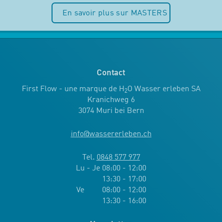
En savoir plus sur MASTERS
Contact
First Flow - une marque de H
O Wasser erleben SA
2
Kranichweg 6
3074 Muri bei Bern
info
@
wassererleben.ch
Tel.
0848 577 977
Lu - Je 08:00 - 12:00
13:30 - 17:00
Ve 08:00 - 12:00
13:30 - 16:00