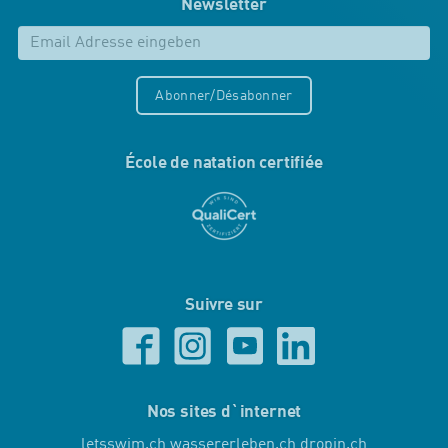
Newsletter
Abonner/Désabonner
École de natation certifiée
Suivre sur
Nos sites d`internet
letsswim.ch
wassererleben.ch
dropin.ch