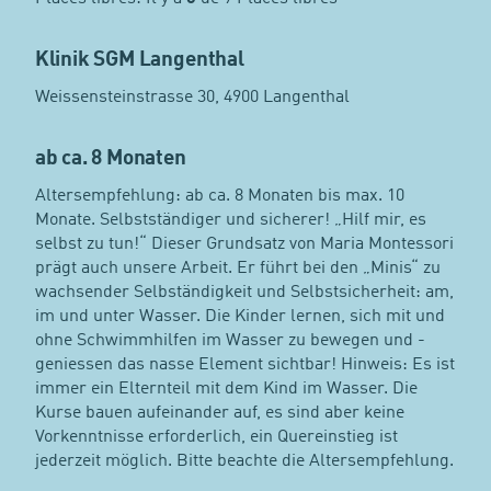
Klinik SGM Langenthal
Weissensteinstrasse 30, 4900 Langenthal
ab ca. 8 Monaten
Altersempfehlung: ab ca. 8 Monaten bis max. 10
Monate. Selbstständiger und sicherer! „Hilf mir, es
selbst zu tun!“ Dieser Grundsatz von Maria Montessori
prägt auch unsere Arbeit. Er führt bei den „Minis“ zu
wachsender Selbständigkeit und Selbstsicherheit: am,
im und unter Wasser. Die Kinder lernen, sich mit und
ohne Schwimmhilfen im Wasser zu bewegen und -
geniessen das nasse Element sichtbar! Hinweis: Es ist
immer ein Elternteil mit dem Kind im Wasser. Die
Kurse bauen aufeinander auf, es sind aber keine
Vorkenntnisse erforderlich, ein Quereinstieg ist
jederzeit möglich. Bitte beachte die Altersempfehlung.