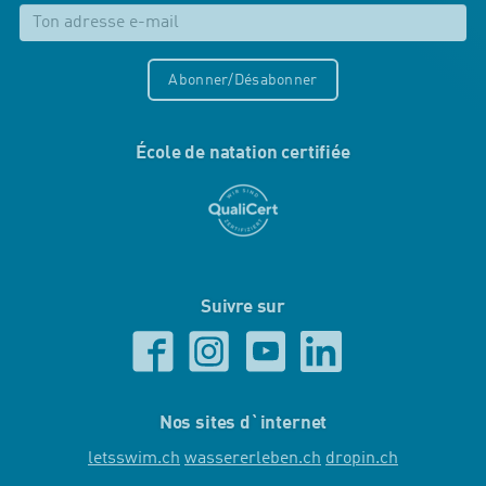
Abonner/Désabonner
École de natation certifiée
Suivre sur
Nos sites d`internet
letsswim.ch
wassererleben.ch
dropin.ch