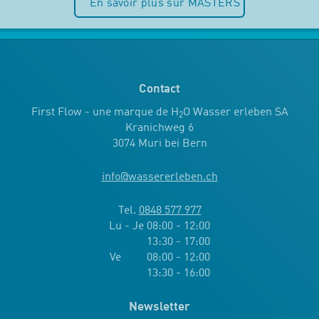
En savoir plus sur MASTERS
Contact
First Flow - une marque de H
O Wasser erleben SA
2
Kranichweg 6
3074 Muri bei Bern
info
@
wassererleben.ch
Tel.
0848 577 977
Lu - Je 08:00 - 12:00
13:30 - 17:00
Ve 08:00 - 12:00
13:30 - 16:00
Newsletter