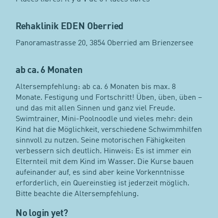
Rehaklinik EDEN Oberried
Panoramastrasse 20, 3854 Oberried am Brienzersee
ab ca. 6 Monaten
Altersempfehlung: ab ca. 6 Monaten bis max. 8
Monate. Festigung und Fortschritt! Üben, üben, üben –
und das mit allen Sinnen und ganz viel Freude.
Swimtrainer, Mini-Poolnoodle und vieles mehr: dein
Kind hat die Möglichkeit, verschiedene Schwimmhilfen
sinnvoll zu nutzen. Seine motorischen Fähigkeiten
verbessern sich deutlich. Hinweis: Es ist immer ein
Elternteil mit dem Kind im Wasser. Die Kurse bauen
aufeinander auf, es sind aber keine Vorkenntnisse
erforderlich, ein Quereinstieg ist jederzeit möglich.
Bitte beachte die Altersempfehlung.
No login yet?