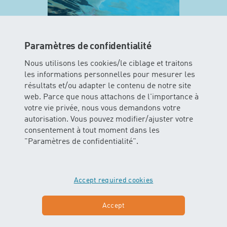
Paramètres de confidentialité
Nous utilisons les cookies/le ciblage et traitons
les informations personnelles pour mesurer les
résultats et/ou adapter le contenu de notre site
web. Parce que nous attachons de l'importance à
MINIS
votre vie privée, nous vous demandons votre
autorisation. Vous pouvez modifier/ajuster votre
Dans ce cours les enfants peuvent
consentement à tout moment dans les
vivre l’élément aquatique avec tous
"Paramètres de confidentialité".
leurs sens. Les bébés glissent et
flottent dans l’eau avec ou sans
soutien des parents.
Accept required cookies
En savoir plus sur MINIS
Accept