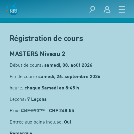
Régistration de cours
MASTERS Niveau 2
Début de cours:
samedi, 08. août 2026
Fin de cours:
samedi, 26. septembre 2026
heure:
chaque Samedi en 8:45 h
Leçons:
7 Leçons
Prix:
CHF
290.--
CHF 248.55
Entrée aux bains incluse:
Oui
Remarque