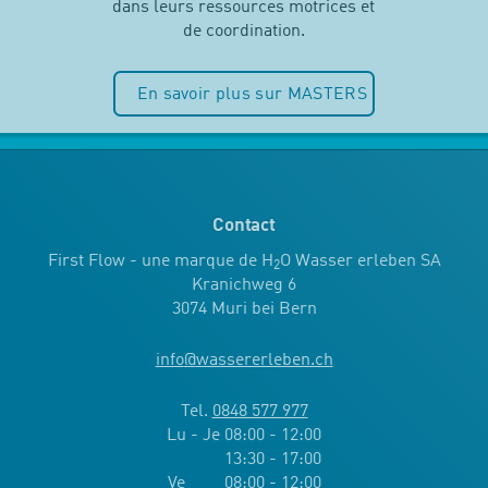
dans leurs ressources motrices et
de coordination.
En savoir plus sur MASTERS
Contact
First Flow - une marque de H
O Wasser erleben SA
2
Kranichweg 6
3074 Muri bei Bern
info
@
wassererleben.ch
Tel.
0848 577 977
Lu - Je 08:00 - 12:00
13:30 - 17:00
Ve 08:00 - 12:00