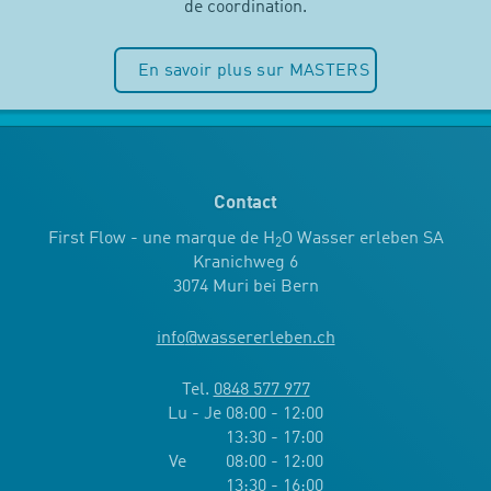
de coordination.
En savoir plus sur MASTERS
Contact
First Flow - une marque de H
O Wasser erleben SA
2
Kranichweg 6
3074 Muri bei Bern
info
@
wassererleben.ch
Tel.
0848 577 977
Lu - Je 08:00 - 12:00
13:30 - 17:00
Ve 08:00 - 12:00
13:30 - 16:00