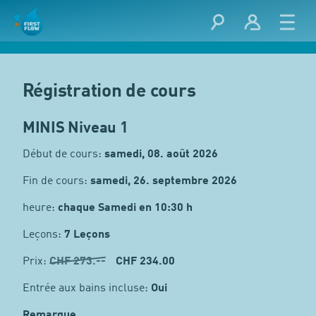
Régistration de cours
MINIS Niveau 1
Début de cours:
samedi, 08. août 2026
Fin de cours:
samedi, 26. septembre 2026
heure:
chaque Samedi en 10:30 h
Leçons:
7 Leçons
Prix:
CHF
273.--
CHF 234.00
Entrée aux bains incluse:
Oui
Remarque