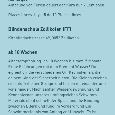
Aufgrund von Ferien dauert der Kurs nur 7 Lektionen.
Places libres: Il y a
5
de 10 Places libres
Blindenschule Zollikofen (FF)
Kirchlindachstrasse 49, 3052 Zollikofen
ab 10 Wochen
Altersempfehlung: ab 10 Wochen bis max. 5 Monate.
Erste Erfahrungen mit dem Element Wasser! Du
eignest dir die verschiedenen Grifftechniken an, die
deinem Kind viel Sicherheit bieten. Die Kleinen erleben
sich als Teil einer Gruppe und lernen miteinander und
voneinander. Nach sanfter Wassergewöhnung und
Kennenlernen unseres umfangreichen Schwimm-
Materials steht schnell der Spass und die Bindung
zwischen Eltern und Kind im Vordergrund Ein
Schwimmerlebnis von Anfang an! Hinweis: Es ist