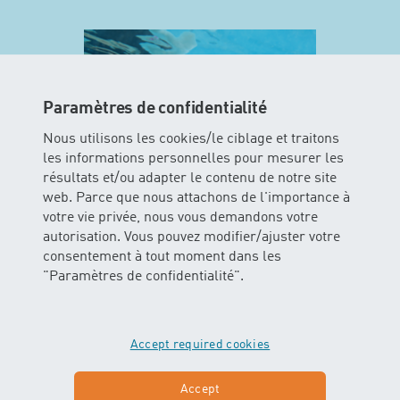
Paramètres de confidentialité
Nous utilisons les cookies/le ciblage et traitons
les informations personnelles pour mesurer les
résultats et/ou adapter le contenu de notre site
web. Parce que nous attachons de l'importance à
votre vie privée, nous vous demandons votre
MINIS
autorisation. Vous pouvez modifier/ajuster votre
consentement à tout moment dans les
Dans ce cours les enfants peuvent
"Paramètres de confidentialité".
vivre l’élément aquatique avec tous
leurs sens. Les bébés glissent et
flottent dans l’eau avec ou sans
Accept required cookies
soutien des parents.
Accept