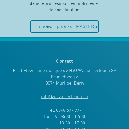
dans leurs ressources motrices et
de coordination.
En savoir plus sur MASTERS
Contact
First Flow - une marque de H
O Wasser erleben SA
2
Kranichweg 6
3074 Muri bei Bern
info
@
wassererleben.ch
Tel.
0848 577 977
Lu - Je 08:00 - 12:00
13:30 - 17:00