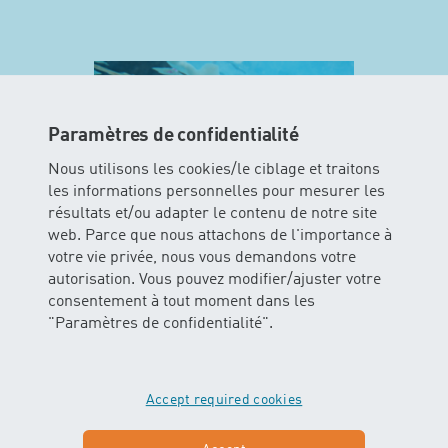
Paramètres de confidentialité
Nous utilisons les cookies/le ciblage et traitons
les informations personnelles pour mesurer les
résultats et/ou adapter le contenu de notre site
web. Parce que nous attachons de l'importance à
votre vie privée, nous vous demandons votre
autorisation. Vous pouvez modifier/ajuster votre
MINIS
consentement à tout moment dans les
"Paramètres de confidentialité".
Dans ce cours les enfants peuvent
vivre l’élément aquatique avec tous
leurs sens. Les bébés glissent et
Accept required cookies
flottent dans l’eau avec ou sans
soutien des parents.