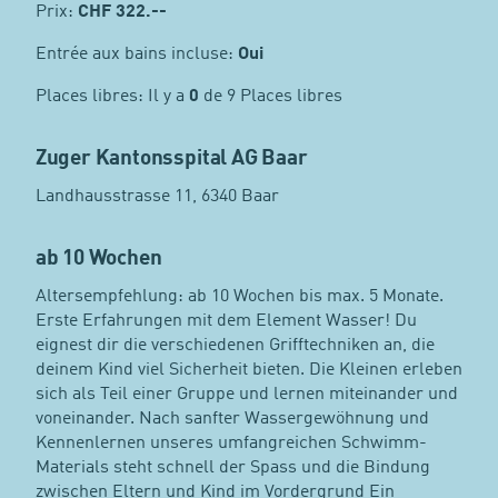
Prix:
CHF
322.--
Entrée aux bains incluse:
Oui
Places libres: Il y a
0
de 9 Places libres
Zuger Kantonsspital AG Baar
Landhausstrasse 11, 6340 Baar
ab 10 Wochen
Altersempfehlung: ab 10 Wochen bis max. 5 Monate.
Erste Erfahrungen mit dem Element Wasser! Du
eignest dir die verschiedenen Grifftechniken an, die
deinem Kind viel Sicherheit bieten. Die Kleinen erleben
sich als Teil einer Gruppe und lernen miteinander und
voneinander. Nach sanfter Wassergewöhnung und
Kennenlernen unseres umfangreichen Schwimm-
Materials steht schnell der Spass und die Bindung
zwischen Eltern und Kind im Vordergrund Ein