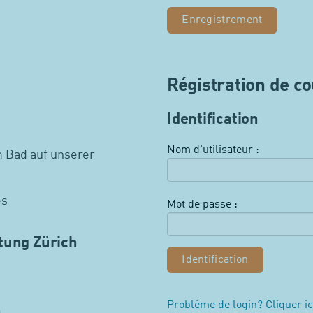
Enregistrement
Régistration de c
Identification
Nom d'utilisateur :
 Bad auf unserer
es
Mot de passe :
tung Zürich
Problème de login? Cliquer ic
n