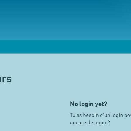
urs
No login yet?
Tu as besoin d'un login pou
encore de login ?