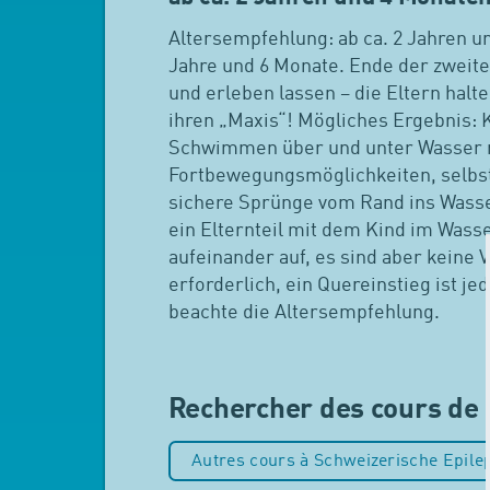
Altersempfehlung: ab ca. 2 Jahren u
Jahre und 6 Monate. Ende der zweit
und erleben lassen – die Eltern hal
ihren „Maxis“! Mögliches Ergebnis: 
Schwimmen über und unter Wasser mi
Fortbewegungsmöglichkeiten, selbs
sichere Sprünge vom Rand ins Wasse
ein Elternteil mit dem Kind im Wass
aufeinander auf, es sind aber keine 
erforderlich, ein Quereinstieg ist jed
beachte die Altersempfehlung.
Rechercher des cours de 
Autres cours à Schweizerische Epilep