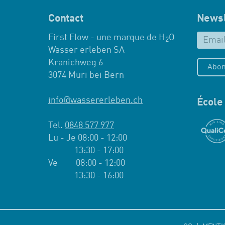
Contact
Newsl
First Flow - une marque de H
O
2
Wasser erleben SA
Kranichweg 6
Abon
3074 Muri bei Bern
info
@
wassererleben.ch
École 
Tel.
0848 577 977
Lu - Je 08:00 - 12:00
13:30 - 17:00
Ve 08:00 - 12:00
13:30 - 16:00