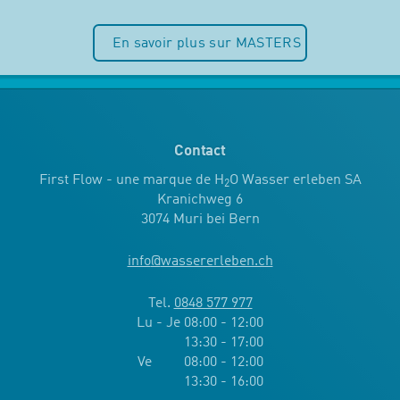
En savoir plus sur MASTERS
Contact
First Flow - une marque de H
O Wasser erleben SA
2
Kranichweg 6
3074 Muri bei Bern
info
@
wassererleben.ch
Tel.
0848 577 977
Lu - Je 08:00 - 12:00
13:30 - 17:00
Ve 08:00 - 12:00
13:30 - 16:00