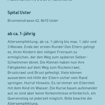
Spital Uster
Brunnenstrasse 42, 8610 Uster
ab ca. 1-jährig
Altersempfehlung: ab ca. 1-jährig bis max. 1 Jahr und
3 Monate. Ende der ersten Runde! Den Eltern gelingt
es, ihren Kindern den nötigen Freiraum zu
ermöglichen, der den Weg zum späteren Selber-
Schwimmen ebnet. Die Kleinen haben nun ihre
Fähigkeiten auf dem Weg zum Rückencrawl,
Brustcrawl und Brust gefestigt. Viele können
ausserdem mit Hilfe der Eltern sicher vom Rand
springen. Hurra! Hinweis: Es ist immer ein Elternteil
mit dem Kind im Wasser. Die Kurse bauen aufeinander
auf, es sind aber keine Vorkenntnisse erforderlich, ein
Quereinstieg ist jederzeit möglich. Bitte beachte die
Altersempfehlung.