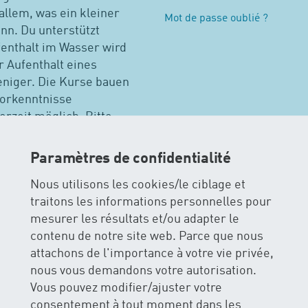
 allem, was ein kleiner
Mot de passe oublié ?
nn. Du unterstützt
fenthalt im Wasser wird
 Aufenthalt eines
eniger. Die Kurse bauen
Vorkenntnisse
erzeit möglich. Bitte
Paramètres de confidentialité
Nous utilisons les cookies/le ciblage et
natation pour bébés
traitons les informations personnelles pour
mesurer les résultats et/ou adapter le
AG Baar
Autres cours à Zoug
Tous cours
contenu de notre site web. Parce que nous
attachons de l'importance à votre vie privée,
nous vous demandons votre autorisation.
Vous pouvez modifier/ajuster votre
consentement à tout moment dans les