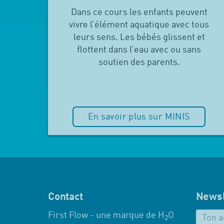
Dans ce cours les enfants peuvent
vivre l’élément aquatique avec tous
leurs sens. Les bébés glissent et
flottent dans l’eau avec ou sans
soutien des parents.
En savoir plus sur MINIS
Contact
Newsl
First Flow - une marque de H
O
2