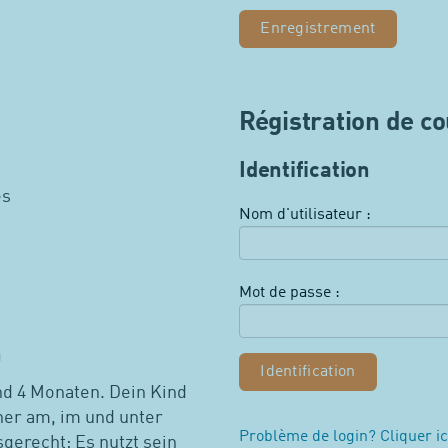
Enregistrement
Régistration de c
Identification
es
Nom d'utilisateur :
Mot de passe :
n
nd 4 Monaten. Dein Kind
her am, im und unter
Problème de login? Cliquer ic
sgerecht: Es nutzt sein