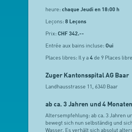
heure:
chaque Jeudi en 18:00 h
Leçons:
8 Leçons
Prix:
CHF
342.--
Entrée aux bains incluse:
Oui
Places libres: Il y a
4
de 9 Places libr
Zuger Kantonsspital AG Baar
Landhausstrasse 11, 6340 Baar
ab ca. 3 Jahren und 4 Monate
Altersempfehlung: ab ca. 3 Jahren u
bewegt sich nun selbständig und sic
Wasser. Es verhält sich absolut alter