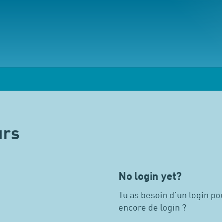
urs
No login yet?
Tu as besoin d'un login pou
encore de login ?