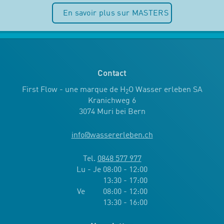
En savoir plus sur MASTERS
Contact
First Flow - une marque de H
O Wasser erleben SA
2
Kranichweg 6
3074 Muri bei Bern
info
@
wassererleben.ch
Tel.
0848 577 977
Lu - Je 08:00 - 12:00
13:30 - 17:00
Ve 08:00 - 12:00
13:30 - 16:00