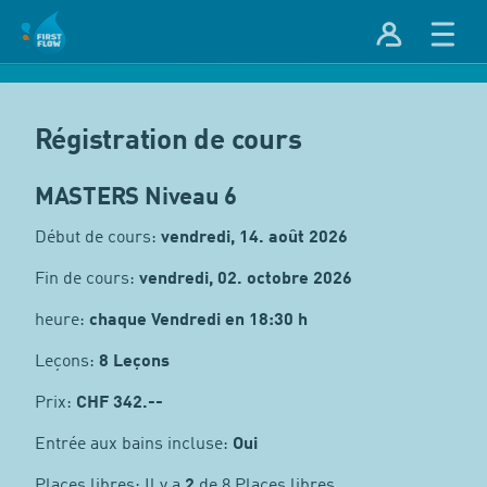
Régistration de cours
MASTERS Niveau 6
Début de cours:
vendredi, 14. août 2026
Fin de cours:
vendredi, 02. octobre 2026
heure:
chaque Vendredi en 18:30 h
Leçons:
8 Leçons
Prix:
CHF
342.--
Entrée aux bains incluse:
Oui
Places libres: Il y a
2
de 8 Places libres