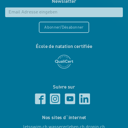
Newsletter
Abonner/Désabonner
École de natation certifiée
Suivre sur
Nos sites d`internet
letsswim.ch
wassererleben.ch
dropin.ch