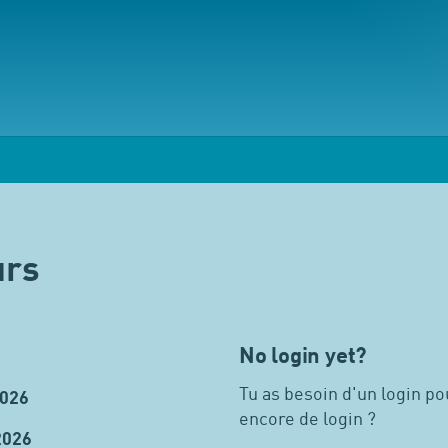
urs
No login yet?
Tu as besoin d'un login pou
2026
encore de login ?
2026