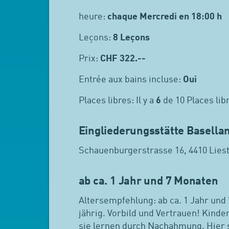
heure:
chaque Mercredi en 18:00 h
Leçons:
8 Leçons
Prix:
CHF
322.--
Entrée aux bains incluse:
Oui
Places libres: Il y a
6
de 10 Places lib
Eingliederungsstätte Basellan
Schauenburgerstrasse 16, 4410 Liest
ab ca. 1 Jahr und 7 Monaten
Altersempfehlung: ab ca. 1 Jahr und 
jährig. Vorbild und Vertrauen! Kinde
sie lernen durch Nachahmung. Hier 