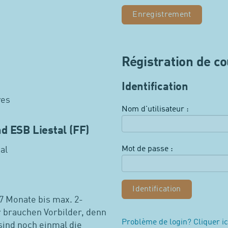
Enregistrement
Régistration de c
Identification
res
Nom d'utilisateur :
d ESB Liestal (FF)
Mot de passe :
al
7 Monate bis max. 2-
r brauchen Vorbilder, denn
Problème de login? Cliquer ic
sind noch einmal die