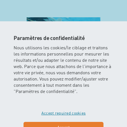
Paramètres de confidentialité
Nous utilisons les cookies/le ciblage et traitons
les informations personnelles pour mesurer les
résultats et/ou adapter le contenu de notre site
web. Parce que nous attachons de l'importance à
votre vie privée, nous vous demandons votre
autorisation. Vous pouvez modifier/ajuster votre
MINIS
consentement à tout moment dans les
"Paramètres de confidentialité".
Dans ce cours les enfants peuvent
vivre l’élément aquatique avec tous
leurs sens. Les bébés glissent et
Accept required cookies
flottent dans l’eau avec ou sans
soutien des parents.