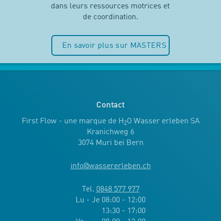
dans leurs ressources motrices et
de coordination.
En savoir plus sur MASTERS
Contact
First Flow - une marque de H
O Wasser erleben SA
2
Kranichweg 6
3074 Muri bei Bern
info
@
wassererleben.ch
Tel.
0848 577 977
Lu - Je 08:00 - 12:00
13:30 - 17:00