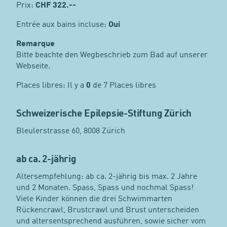
Prix:
CHF
322.--
Entrée aux bains incluse:
Oui
Remarque
Bitte beachte den Wegbeschrieb zum Bad auf unserer
Webseite.
Places libres: Il y a
0
de 7 Places libres
Schweizerische Epilepsie-Stiftung Zürich
Bleulerstrasse 60, 8008 Zürich
ab ca. 2-jährig
Altersempfehlung: ab ca. 2-jährig bis max. 2 Jahre
und 2 Monaten. Spass, Spass und nochmal Spass!
Viele Kinder können die drei Schwimmarten
Rückencrawl, Brustcrawl und Brust unterscheiden
und altersentsprechend ausführen, sowie sicher vom