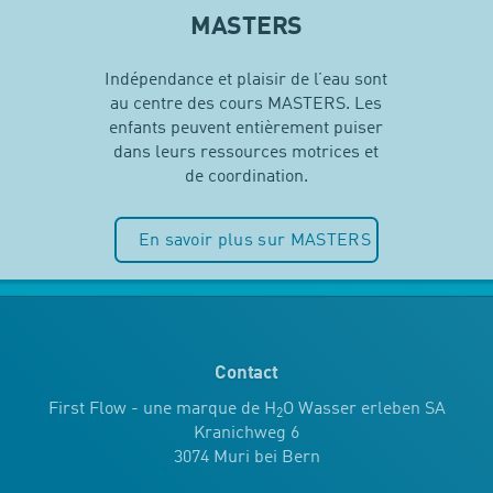
MASTERS
Indépendance et plaisir de l’eau sont
au centre des cours MASTERS. Les
enfants peuvent entièrement puiser
dans leurs ressources motrices et
de coordination.
En savoir plus sur MASTERS
Contact
First Flow - une marque de H
O Wasser erleben SA
2
Kranichweg 6
3074 Muri bei Bern