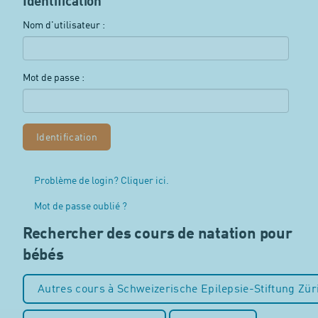
Identification
Nom d'utilisateur :
Mot de passe :
Problème de login? Cliquer ici.
Mot de passe oublié ?
Rechercher des cours de natation pour
bébés
Autres cours à Schweizerische Epilepsie-Stiftung Zür