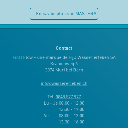
En savoir plus sur MASTERS
Contact
First Flow - une marque de H
O Wasser erleben SA
2
Kranichweg 6
3074 Muri bei Bern
info
@
wassererleben.ch
Tel.
0848 577 977
Lu - Je 08:00 - 12:00
13:30 - 17:00
Ve 08:00 - 12:00
13:30 - 16:00