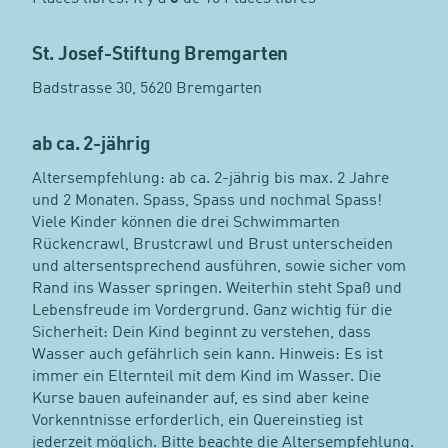
St. Josef-Stiftung Bremgarten
Badstrasse 30, 5620 Bremgarten
ab ca. 2-jährig
Altersempfehlung: ab ca. 2-jährig bis max. 2 Jahre
und 2 Monaten. Spass, Spass und nochmal Spass!
Viele Kinder können die drei Schwimmarten
Rückencrawl, Brustcrawl und Brust unterscheiden
und altersentsprechend ausführen, sowie sicher vom
Rand ins Wasser springen. Weiterhin steht Spaß und
Lebensfreude im Vordergrund. Ganz wichtig für die
Sicherheit: Dein Kind beginnt zu verstehen, dass
Wasser auch gefährlich sein kann. Hinweis: Es ist
immer ein Elternteil mit dem Kind im Wasser. Die
Kurse bauen aufeinander auf, es sind aber keine
Vorkenntnisse erforderlich, ein Quereinstieg ist
jederzeit möglich. Bitte beachte die Altersempfehlung.