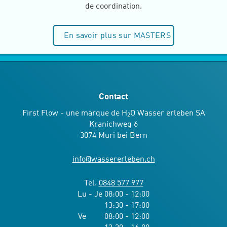
de coordination.
En savoir plus sur MASTERS
Contact
First Flow - une marque de H
O Wasser erleben SA
2
Kranichweg 6
3074 Muri bei Bern
info
@
wassererleben.ch
Tel.
0848 577 977
Lu - Je 08:00 - 12:00
13:30 - 17:00
Ve 08:00 - 12:00