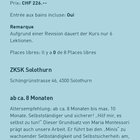
Prix:
CHF
226.--
Entrée aux bains incluse:
Oui
Remarque
Aufgrund einer Revision dauert der Kurs nur 6
Lektionen.
Places libres: Il y a
0
de 8 Places libres
ZKSK Solothurn
Schöngrünstrasse 46, 4500 Solothurn
ab ca. 8 Monaten
Altersempfehlung: ab ca. 8 Monaten bis max. 10
Monate. Selbstständiger und sicherer! „Hilf mir, es
selbst zu tun!“ Dieser Grundsatz von Maria Montessori
prägt auch unsere Arbeit. Er führt bei den „Minis“ zu
wachsender Selbständigkeit und Selbstsicherheit: am,