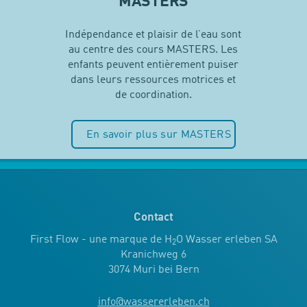
MASTERS
Indépendance et plaisir de l’eau sont
au centre des cours MASTERS. Les
enfants peuvent entièrement puiser
dans leurs ressources motrices et
de coordination.
En savoir plus sur MASTERS
Contact
First Flow - une marque de H
O Wasser erleben SA
2
Kranichweg 6
3074 Muri bei Bern
info
@
wassererleben.ch