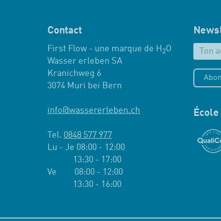
Contact
Newsl
First Flow - une marque de H
O
2
Wasser erleben SA
Kranichweg 6
Abon
3074 Muri bei Bern
info
@
wassererleben.ch
École 
Tel.
0848 577 977
Lu - Je 08:00 - 12:00
13:30 - 17:00
Ve 08:00 - 12:00
13:30 - 16:00