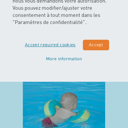
nous vous demandons votre autorisation.
Vous pouvez modifier/ajuster votre
consentement à tout moment dans les
"Paramètres de confidentialité".
Accept required cookies
Accept
More information