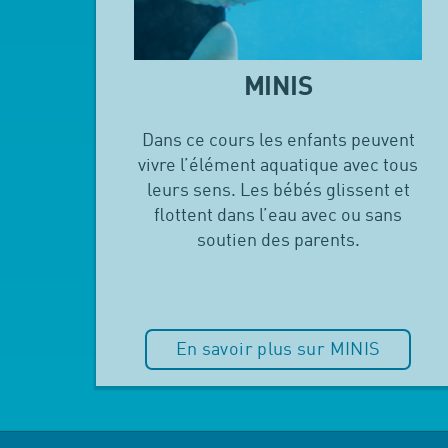
MINIS
Dans ce cours les enfants peuvent
vivre l’élément aquatique avec tous
leurs sens. Les bébés glissent et
flottent dans l’eau avec ou sans
soutien des parents.
En savoir plus sur MINIS