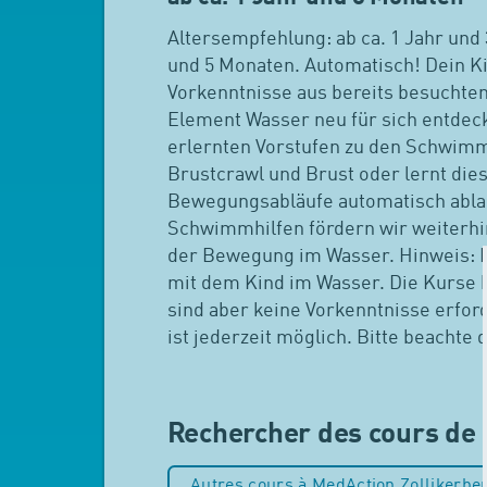
Altersempfehlung: ab ca. 1 Jahr und
und 5 Monaten. Automatisch! Dein Ki
Vorkenntnisse aus bereits besuchte
Element Wasser neu für sich entdeck
erlernten Vorstufen zu den Schwim
Brustcrawl und Brust oder lernt die
Bewegungsabläufe automatisch ablau
Schwimmhilfen fördern wir weiterhin
der Bewegung im Wasser. Hinweis: Es
mit dem Kind im Wasser. Die Kurse b
sind aber keine Vorkenntnisse erford
ist jederzeit möglich. Bitte beachte
Rechercher des cours de 
Autres cours à MedAction Zollikerbe