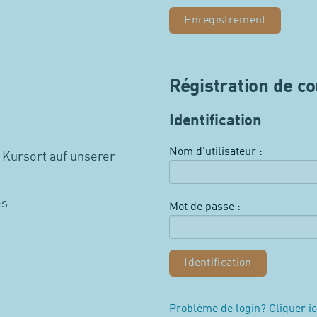
Enregistrement
Régistration de c
Identification
Nom d'utilisateur :
 Kursort auf unserer
es
Mot de passe :
Problème de login? Cliquer ic