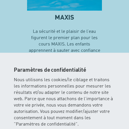
MAXIS
La sécurité et le plaisir de l’eau
figurent le premier plan pour les
cours MAXIS. Les enfants
apprennent à sauter avec confiance
en soi et vivent leurs premières
expériences avec différentes
techniques de natation…
Paramètres de confidentialité
Nous utilisons les cookies/le ciblage et traitons
les informations personnelles pour mesurer les
En savoir plus sur MAXIS
résultats et/ou adapter le contenu de notre site
web. Parce que nous attachons de l'importance à
votre vie privée, nous vous demandons votre
autorisation. Vous pouvez modifier/ajuster votre
consentement à tout moment dans les
"Paramètres de confidentialité".