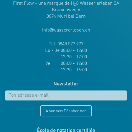
First Flow - une marque de H
O Wasser erleben SA
2
Kranichweg 6
3074 Muri bei Bern
info
@
wassererleben.ch
Tel.
0848 577 977
Lu - Je 08:00 - 12:00
13:30 - 17:00
Ve 08:00 - 12:00
13:30 - 16:00
Newsletter
Abonner/Désabonner
École de natation certifiée