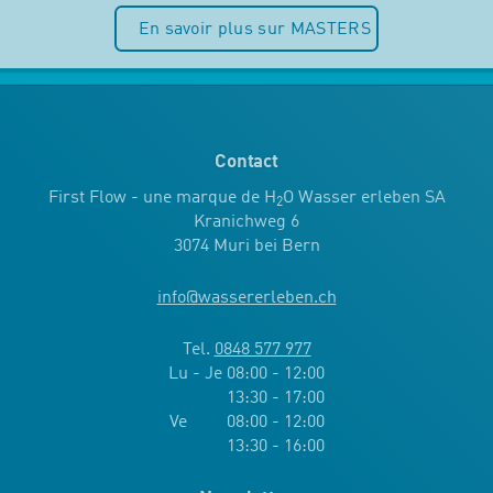
En savoir plus sur MASTERS
Contact
First Flow - une marque de H
O Wasser erleben SA
2
Kranichweg 6
3074 Muri bei Bern
info
@
wassererleben.ch
Tel.
0848 577 977
Lu - Je 08:00 - 12:00
13:30 - 17:00
Ve 08:00 - 12:00
13:30 - 16:00