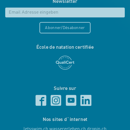
Newsletter
Abonner/Désabonner
École de natation certifiée
Suivre sur
Nos sites d`internet
letsswim.ch
wassererleben.ch
dropin.ch