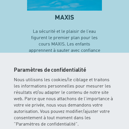
MAXIS
La sécurité et le plaisir de l’eau
figurent le premier plan pour les
cours MAXIS. Les enfants
apprennent à sauter avec confiance
en soi et vivent leurs premières
expériences avec différentes
techniques de natation…
Paramètres de confidentialité
Nous utilisons les cookies/le ciblage et traitons
les informations personnelles pour mesurer les
En savoir plus sur MAXIS
résultats et/ou adapter le contenu de notre site
web. Parce que nous attachons de l'importance à
votre vie privée, nous vous demandons votre
autorisation. Vous pouvez modifier/ajuster votre
consentement à tout moment dans les
"Paramètres de confidentialité".