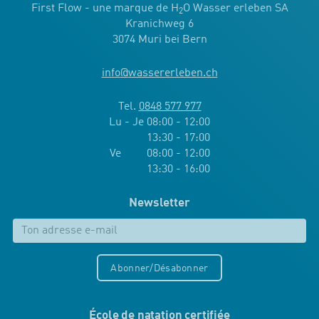
First Flow - une marque de H
O Wasser erleben SA
2
Kranichweg 6
3074 Muri bei Bern
info
@
wassererleben.ch
Tel.
0848 577 977
Lu - Je 08:00 - 12:00
13:30 - 17:00
Ve 08:00 - 12:00
13:30 - 16:00
Newsletter
Abonner/Désabonner
École de natation certifiée