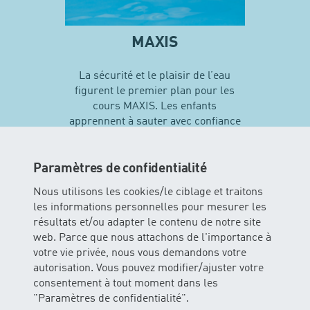
MAXIS
La sécurité et le plaisir de l’eau
figurent le premier plan pour les
cours MAXIS. Les enfants
apprennent à sauter avec confiance
en soi et vivent leurs premières
expériences avec différentes
techniques de natation…
Paramètres de confidentialité
Nous utilisons les cookies/le ciblage et traitons
les informations personnelles pour mesurer les
En savoir plus sur MAXIS
résultats et/ou adapter le contenu de notre site
web. Parce que nous attachons de l'importance à
votre vie privée, nous vous demandons votre
autorisation. Vous pouvez modifier/ajuster votre
consentement à tout moment dans les
"Paramètres de confidentialité".