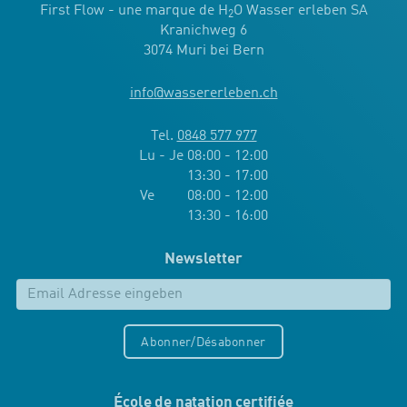
First Flow - une marque de H
O Wasser erleben SA
2
Kranichweg 6
3074 Muri bei Bern
info
@
wassererleben.ch
Tel.
0848 577 977
Lu - Je 08:00 - 12:00
13:30 - 17:00
Ve 08:00 - 12:00
13:30 - 16:00
Newsletter
Abonner/Désabonner
École de natation certifiée