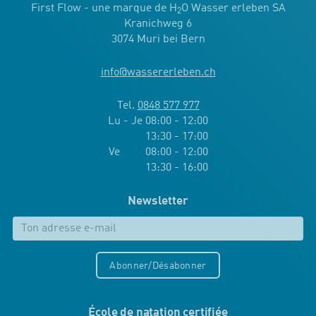
First Flow - une marque de H
O Wasser erleben SA
2
Kranichweg 6
3074 Muri bei Bern
info
@
wassererleben.ch
Tel.
0848 577 977
Lu - Je 08:00 - 12:00
13:30 - 17:00
Ve 08:00 - 12:00
13:30 - 16:00
Newsletter
Abonner/Désabonner
École de natation certifiée