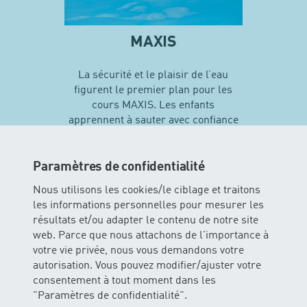
MAXIS
La sécurité et le plaisir de l’eau
figurent le premier plan pour les
cours MAXIS. Les enfants
apprennent à sauter avec confiance
en soi et vivent leurs premières
expériences avec différentes
techniques de natation…
Paramètres de confidentialité
Nous utilisons les cookies/le ciblage et traitons
les informations personnelles pour mesurer les
En savoir plus sur MAXIS
résultats et/ou adapter le contenu de notre site
web. Parce que nous attachons de l'importance à
votre vie privée, nous vous demandons votre
autorisation. Vous pouvez modifier/ajuster votre
consentement à tout moment dans les
"Paramètres de confidentialité".