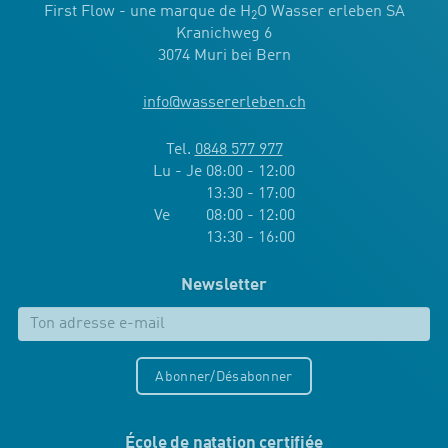
First Flow - une marque de H
O Wasser erleben SA
2
Kranichweg 6
3074 Muri bei Bern
info
@
wassererleben.ch
Tel.
0848 577 977
Lu - Je 08:00 - 12:00
13:30 - 17:00
Ve 08:00 - 12:00
13:30 - 16:00
Newsletter
Abonner/Désabonner
École de natation certifiée