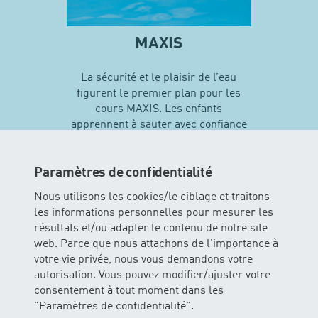
MAXIS
La sécurité et le plaisir de l’eau
figurent le premier plan pour les
cours MAXIS. Les enfants
apprennent à sauter avec confiance
en soi et vivent leurs premières
expériences avec différentes
techniques de natation…
Paramètres de confidentialité
Nous utilisons les cookies/le ciblage et traitons
les informations personnelles pour mesurer les
En savoir plus sur MAXIS
résultats et/ou adapter le contenu de notre site
web. Parce que nous attachons de l'importance à
votre vie privée, nous vous demandons votre
autorisation. Vous pouvez modifier/ajuster votre
consentement à tout moment dans les
"Paramètres de confidentialité".