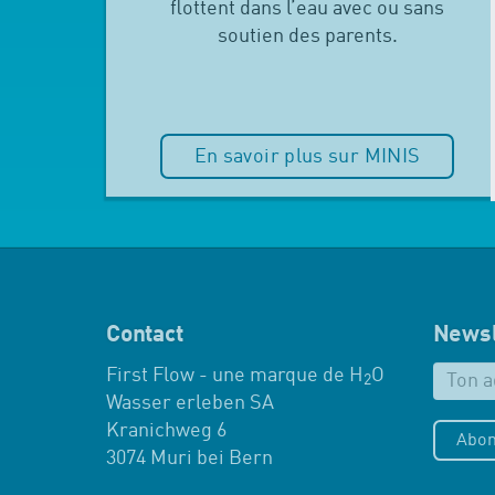
flottent dans l’eau avec ou sans
soutien des parents.
En savoir plus sur MINIS
Contact
Newsl
First Flow - une marque de H
O
2
Wasser erleben SA
Kranichweg 6
Abon
3074 Muri bei Bern