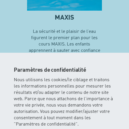
MAXIS
La sécurité et le plaisir de l’eau
figurent le premier plan pour les
cours MAXIS. Les enfants
apprennent à sauter avec confiance
en soi et vivent leurs premières
expériences avec différentes
techniques de natation…
Paramètres de confidentialité
Nous utilisons les cookies/le ciblage et traitons
les informations personnelles pour mesurer les
En savoir plus sur MAXIS
résultats et/ou adapter le contenu de notre site
web. Parce que nous attachons de l'importance à
votre vie privée, nous vous demandons votre
autorisation. Vous pouvez modifier/ajuster votre
consentement à tout moment dans les
"Paramètres de confidentialité".