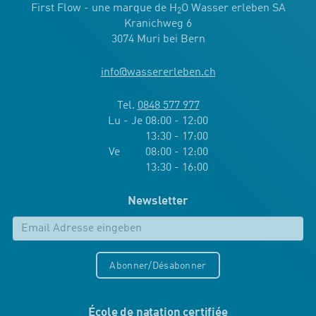
First Flow - une marque de H
O Wasser erleben SA
2
Kranichweg 6
3074 Muri bei Bern
info
@
wassererleben.ch
Tel.
0848 577 977
Lu - Je 08:00 - 12:00
13:30 - 17:00
Ve 08:00 - 12:00
13:30 - 16:00
Newsletter
Abonner/Désabonner
École de natation certifiée