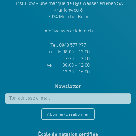
First Flow - une marque de H
O Wasser erleben SA
2
Kranichweg 6
3074 Muri bei Bern
info
@
wassererleben.ch
Tel.
0848 577 977
Lu - Je 08:00 - 12:00
13:30 - 17:00
Ve 08:00 - 12:00
13:30 - 16:00
Newsletter
Abonner/Désabonner
École de natation certifiée