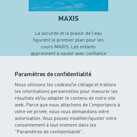
MAXIS
La sécurité et le plaisir de l’eau
figurent le premier plan pour les
cours MAXIS. Les enfants
apprennent à sauter avec confiance
en soi et vivent leurs premières
expériences avec différentes
techniques de natation…
Paramètres de confidentialité
Nous utilisons les cookies/le ciblage et traitons
les informations personnelles pour mesurer les
En savoir plus sur MAXIS
résultats et/ou adapter le contenu de notre site
web. Parce que nous attachons de l'importance à
votre vie privée, nous vous demandons votre
autorisation. Vous pouvez modifier/ajuster votre
consentement à tout moment dans les
"Paramètres de confidentialité".