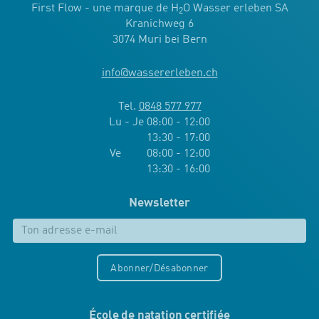
First Flow - une marque de H
O Wasser erleben SA
2
Kranichweg 6
3074 Muri bei Bern
info
@
wassererleben.ch
Tel.
0848 577 977
Lu - Je 08:00 - 12:00
13:30 - 17:00
Ve 08:00 - 12:00
13:30 - 16:00
Newsletter
Abonner/Désabonner
École de natation certifiée