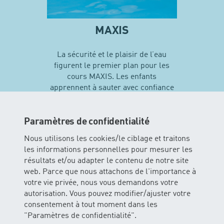
MAXIS
La sécurité et le plaisir de l’eau
figurent le premier plan pour les
cours MAXIS. Les enfants
apprennent à sauter avec confiance
en soi et vivent leurs premières
expériences avec différentes
techniques de natation…
Paramètres de confidentialité
Nous utilisons les cookies/le ciblage et traitons
les informations personnelles pour mesurer les
En savoir plus sur MAXIS
résultats et/ou adapter le contenu de notre site
web. Parce que nous attachons de l'importance à
votre vie privée, nous vous demandons votre
autorisation. Vous pouvez modifier/ajuster votre
consentement à tout moment dans les
"Paramètres de confidentialité".