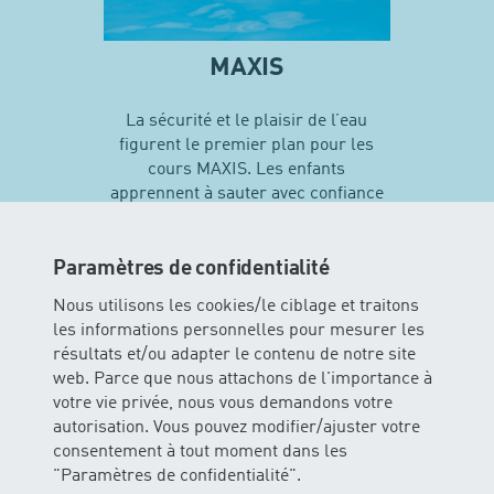
MAXIS
La sécurité et le plaisir de l’eau
figurent le premier plan pour les
cours MAXIS. Les enfants
apprennent à sauter avec confiance
en soi et vivent leurs premières
expériences avec différentes
techniques de natation…
Paramètres de confidentialité
Nous utilisons les cookies/le ciblage et traitons
les informations personnelles pour mesurer les
En savoir plus sur MAXIS
résultats et/ou adapter le contenu de notre site
web. Parce que nous attachons de l'importance à
votre vie privée, nous vous demandons votre
autorisation. Vous pouvez modifier/ajuster votre
consentement à tout moment dans les
"Paramètres de confidentialité".