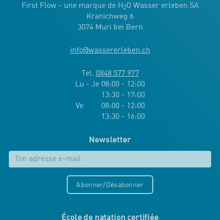
First Flow - une marque de H
O Wasser erleben SA
2
Kranichweg 6
3074 Muri bei Bern
info
@
wassererleben.ch
Tel.
0848 577 977
Lu - Je 08:00 - 12:00
13:30 - 17:00
Ve 08:00 - 12:00
13:30 - 16:00
Newsletter
Abonner/Désabonner
École de natation certifiée