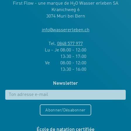
First Flow - une marque de H
O Wasser erleben SA
2
Kranichweg 6
3074 Muri bei Bern
info
@
wassererleben.ch
Tel.
0848 577 977
Lu - Je 08:00 - 12:00
13:30 - 17:00
Ve 08:00 - 12:00
13:30 - 16:00
Newsletter
Abonner/Désabonner
École de natation certifiée