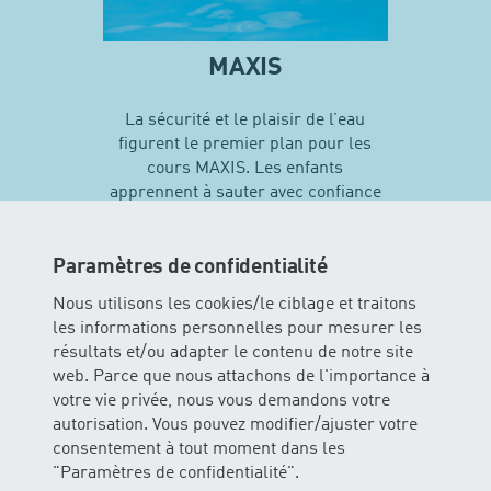
MAXIS
La sécurité et le plaisir de l’eau
figurent le premier plan pour les
cours MAXIS. Les enfants
apprennent à sauter avec confiance
en soi et vivent leurs premières
expériences avec différentes
techniques de natation…
Paramètres de confidentialité
Nous utilisons les cookies/le ciblage et traitons
les informations personnelles pour mesurer les
En savoir plus sur MAXIS
résultats et/ou adapter le contenu de notre site
web. Parce que nous attachons de l'importance à
votre vie privée, nous vous demandons votre
autorisation. Vous pouvez modifier/ajuster votre
consentement à tout moment dans les
"Paramètres de confidentialité".