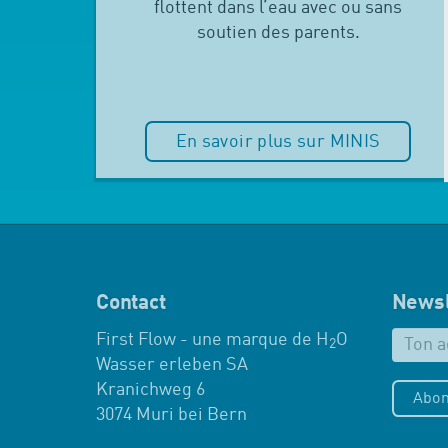
flottent dans l’eau avec ou sans
soutien des parents.
En savoir plus sur MINIS
Contact
Newsl
First Flow - une marque de H
O
2
Wasser erleben SA
Kranichweg 6
Abon
3074 Muri bei Bern