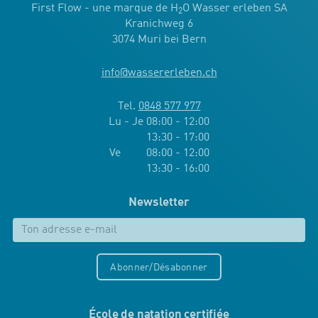
First Flow - une marque de H
O Wasser erleben SA
2
Kranichweg 6
3074 Muri bei Bern
info
@
wassererleben.ch
Tel.
0848 577 977
Lu - Je 08:00 - 12:00
13:30 - 17:00
Ve 08:00 - 12:00
13:30 - 16:00
Newsletter
Abonner/Désabonner
École de natation certifiée