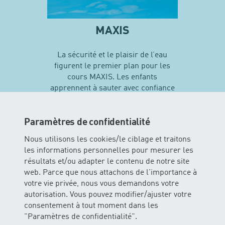
MAXIS
La sécurité et le plaisir de l’eau
figurent le premier plan pour les
cours MAXIS. Les enfants
apprennent à sauter avec confiance
en soi et vivent leurs premières
expériences avec différentes
techniques de natation…
Paramètres de confidentialité
Nous utilisons les cookies/le ciblage et traitons
les informations personnelles pour mesurer les
En savoir plus sur MAXIS
résultats et/ou adapter le contenu de notre site
web. Parce que nous attachons de l'importance à
votre vie privée, nous vous demandons votre
autorisation. Vous pouvez modifier/ajuster votre
consentement à tout moment dans les
"Paramètres de confidentialité".