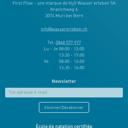
First Flow - une marque de H
O Wasser erleben SA
2
Kranichweg 6
3074 Muri bei Bern
info
@
wassererleben.ch
Tel.
0848 577 977
Lu - Je 08:00 - 12:00
13:30 - 17:00
Ve 08:00 - 12:00
13:30 - 16:00
Newsletter
Abonner/Désabonner
École de natation certifiée