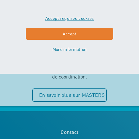
Accept required cookies
MASTERS
Accept
More information
Indépendance et plaisir de l’eau sont
au centre des cours MASTERS. Les
enfants peuvent entièrement puiser
dans leurs ressources motrices et
de coordination.
En savoir plus sur MASTERS
Contact