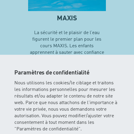
MAXIS
La sécurité et le plaisir de l’eau
figurent le premier plan pour les
cours MAXIS. Les enfants
apprennent à sauter avec confiance
en soi et vivent leurs premières
expériences avec différentes
techniques de natation…
Paramètres de confidentialité
Nous utilisons les cookies/le ciblage et traitons
les informations personnelles pour mesurer les
En savoir plus sur MAXIS
résultats et/ou adapter le contenu de notre site
web. Parce que nous attachons de l'importance à
votre vie privée, nous vous demandons votre
autorisation. Vous pouvez modifier/ajuster votre
consentement à tout moment dans les
"Paramètres de confidentialité".