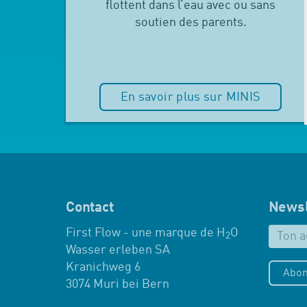
flottent dans l’eau avec ou sans
soutien des parents.
En savoir plus sur MINIS
Contact
Newsl
First Flow - une marque de H
O
2
Wasser erleben SA
Kranichweg 6
Abon
3074 Muri bei Bern