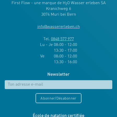
First Flow - une marque de H
O Wasser erleben SA
2
Kranichweg 6
3074 Muri bei Bern
info
@
wassererleben.ch
Tel.
0848 577 977
Lu - Je 08:00 - 12:00
13:30 - 17:00
Ve 08:00 - 12:00
13:30 - 16:00
Newsletter
Abonner/Désabonner
École de natation certifiée