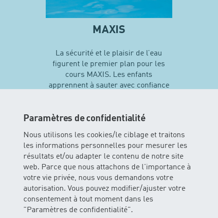
MAXIS
La sécurité et le plaisir de l’eau
figurent le premier plan pour les
cours MAXIS. Les enfants
apprennent à sauter avec confiance
en soi et vivent leurs premières
expériences avec différentes
techniques de natation…
Paramètres de confidentialité
Nous utilisons les cookies/le ciblage et traitons
les informations personnelles pour mesurer les
En savoir plus sur MAXIS
résultats et/ou adapter le contenu de notre site
web. Parce que nous attachons de l'importance à
votre vie privée, nous vous demandons votre
autorisation. Vous pouvez modifier/ajuster votre
consentement à tout moment dans les
"Paramètres de confidentialité".