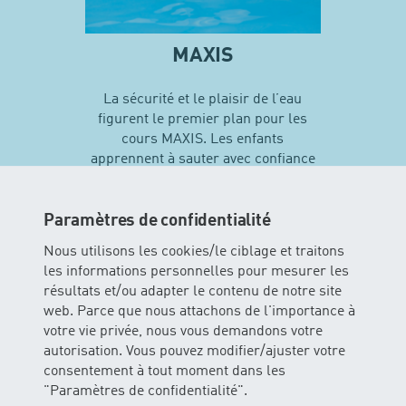
MAXIS
La sécurité et le plaisir de l’eau
figurent le premier plan pour les
cours MAXIS. Les enfants
apprennent à sauter avec confiance
en soi et vivent leurs premières
expériences avec différentes
techniques de natation…
Paramètres de confidentialité
Nous utilisons les cookies/le ciblage et traitons
les informations personnelles pour mesurer les
En savoir plus sur MAXIS
résultats et/ou adapter le contenu de notre site
web. Parce que nous attachons de l'importance à
votre vie privée, nous vous demandons votre
autorisation. Vous pouvez modifier/ajuster votre
consentement à tout moment dans les
"Paramètres de confidentialité".