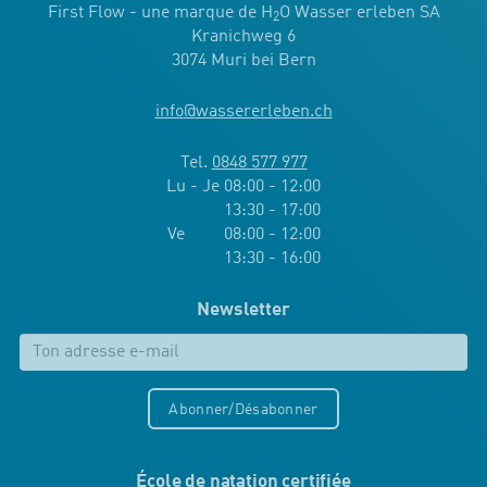
First Flow - une marque de H
O Wasser erleben SA
2
Kranichweg 6
3074 Muri bei Bern
info
@
wassererleben.ch
Tel.
0848 577 977
Lu - Je 08:00 - 12:00
13:30 - 17:00
Ve 08:00 - 12:00
13:30 - 16:00
Newsletter
Abonner/Désabonner
École de natation certifiée