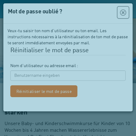
Mot de passe oublié ?
Veux-tu saisir ton nom d'utilisateur ou ton email. Les
instructions nécessaires à la réinitialisation de ton mot de passe
te seront immédiatement envoyées par mail.
Réinitialiser le mot de passe
Nom d'utilisateur ou adresse email :
Babys im Schwimmkurs fürs Leben
stärken
Unsere Baby- und Kinderschwimmkurse für Kinder von 10
Wochen bis 4 Jahren machen Wassererlebnisse zum