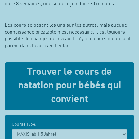
dure 8 semaines, une seule leçon dure 30 minutes.
Les cours se basent les uns sur les autres, mais aucune
connaissance préalable n'est nécessaire, il est toujours
possible de changer de niveau. Il n'y a toujours qu'un seul
parent dans l'eau avec l'enfant.
Trouver le cours de
natation pour bébés qui
convient
Course Type: