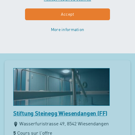
Stiftung Sonnenhalde Münchwilen
Murgtalstrasse 50, 9542 Münchwilen
Accept
3
Cours sur l'offre
More information
Montrer les cours
Stiftung Steinegg Wiesendangen (FF)
Wasserfuristrasse 49, 8542 Wiesendangen
5
Cours sur l'offre