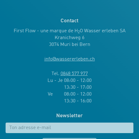
Contact
First Flow - une marque de H
O Wasser erleben SA
2
Kranichweg 6
3074 Muri bei Bern
info
@
wassererleben.ch
Tel.
0848 577 977
Lu - Je 08:00 - 12:00
13:30 - 17:00
Ve 08:00 - 12:00
13:30 - 16:00
Newsletter