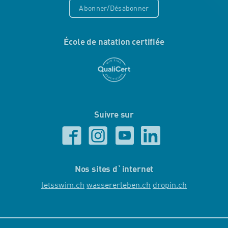
Abonner/Désabonner
École de natation certifiée
Suivre sur
Nos sites d`internet
letsswim.ch
wassererleben.ch
dropin.ch