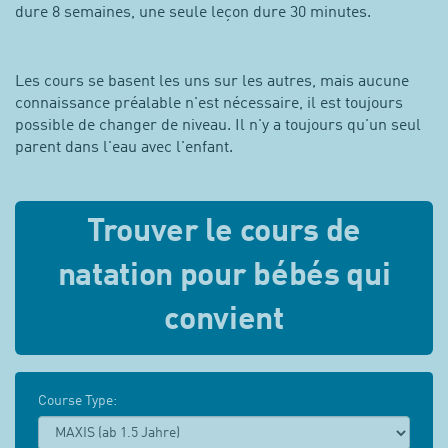
dure 8 semaines, une seule leçon dure 30 minutes.
Les cours se basent les uns sur les autres, mais aucune
connaissance préalable n'est nécessaire, il est toujours
possible de changer de niveau. Il n'y a toujours qu'un seul
parent dans l'eau avec l'enfant.
Trouver le cours de
natation pour bébés qui
convient
Course Type: