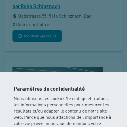
aarReha Schinznach
Badstrasse 55, 5116 Schinznach-Bad
2
Cours sur l'offre
Montrer les cours
Paramètres de confidentialité
Nous utilisons les cookies/le ciblage et traitons
les informations personnelles pour mesurer les
résultats et/ou adapter le contenu de notre site
web. Parce que nous attachons de l'importance à
votre vie privée, nous vous demandons votre