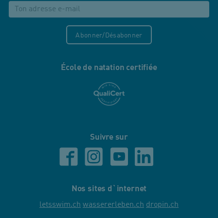
Abonner/Désabonner
École de natation certifiée
Suivre sur
Nos sites d`internet
letsswim.ch
wassererleben.ch
dropin.ch