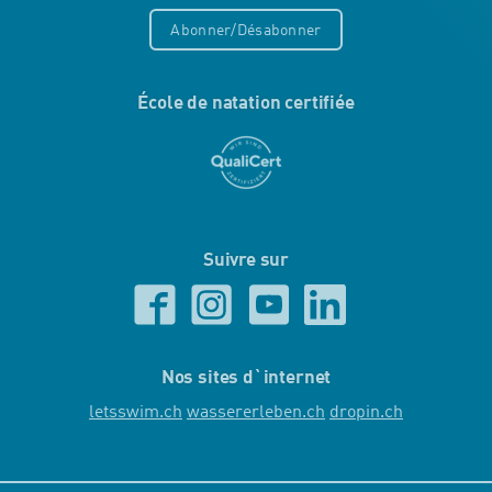
Abonner/Désabonner
École de natation certifiée
Suivre sur
Nos sites d`internet
letsswim.ch
wassererleben.ch
dropin.ch