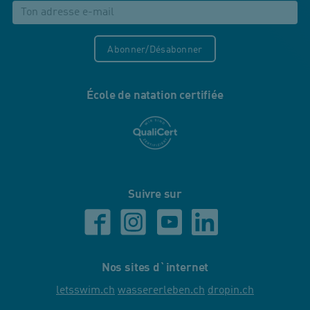
Abonner/Désabonner
École de natation certifiée
Suivre sur
Nos sites d`internet
letsswim.ch
wassererleben.ch
dropin.ch