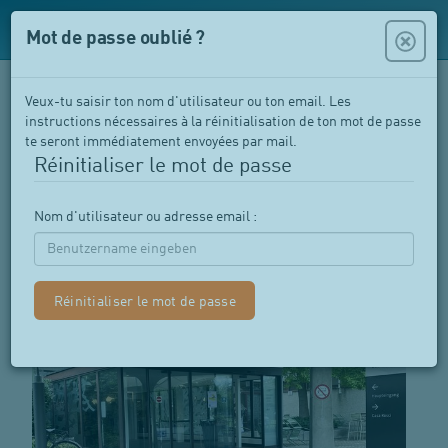
Mot de passe oublié ?
Veux-tu saisir ton nom d'utilisateur ou ton email. Les
Kantonsspital Baselland,
instructions nécessaires à la réinitialisation de ton mot de passe
te seront immédiatement envoyées par mail.
Bruderholz
Réinitialiser le mot de passe
4101 Bruderholz
Nom d'utilisateur ou adresse email :
Entrée principale