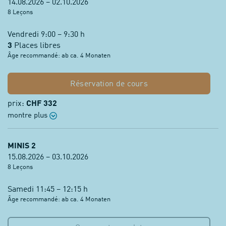
14.08.2026 – 02.10.2026
8 Leçons
Vendredi 9:00 – 9:30 h
3
Places libres
Âge recommandé: ab ca. 4 Monaten
Réservation de cours
prix:
CHF 332
montre plus
MINIS 2
15.08.2026 – 03.10.2026
8 Leçons
Samedi 11:45 – 12:15 h
Âge recommandé: ab ca. 4 Monaten