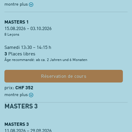
montre plus
MASTERS 1
15.08.2026 – 03.10.2026
8 Leçons
Samedi 13:30 – 14:15 h
3
Places libres
Âge recommandé: ab ca. 2 Jahren und 6 Monaten
Réservation de cours
prix:
CHF 352
montre plus
MASTERS 3
MASTERS 3
11.08.2026 – 29.09.2026