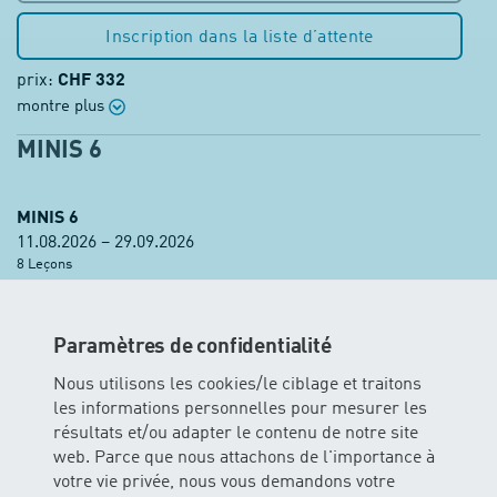
Inscription dans la liste d’attente
prix:
CHF 332
montre plus
MINIS 6
MINIS 6
11.08.2026 – 29.09.2026
8 Leçons
Mardi 18:30 – 19:00 h
1
Places libres
Paramètres de confidentialité
Âge recommandé: ab ca. 1-jährig
Nous utilisons les cookies/le ciblage et traitons
les informations personnelles pour mesurer les
Réservation de cours
résultats et/ou adapter le contenu de notre site
web. Parce que nous attachons de l'importance à
prix:
CHF 332
votre vie privée, nous vous demandons votre
montre plus