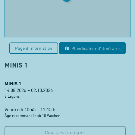
Page d'information
Planificateur d'itinéraire
MINIS 1
MINIS 1
14.08.2026 – 02.10.2026
8 Leçons
Vendredi 10:45 – 11:15 h
Âge recommandé: ab 10 Wochen
Cours est complet