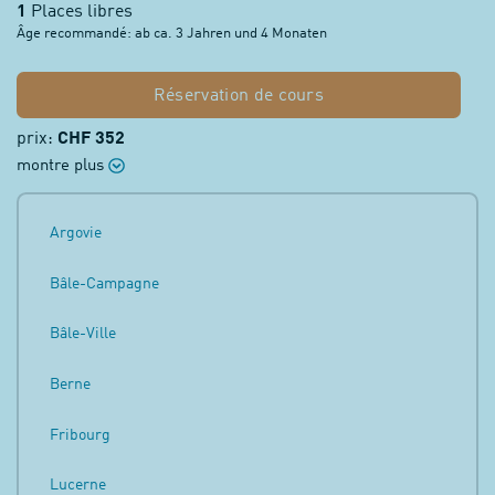
1
Places libres
Âge recommandé: ab ca. 3 Jahren und 4 Monaten
Réservation de cours
prix:
CHF 352
montre plus
Argovie
Bâle-Campagne
Bâle-Ville
Berne
Fribourg
Lucerne