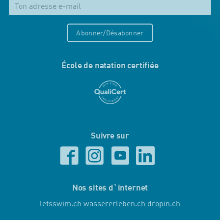
Abonner/Désabonner
École de natation certifiée
Suivre sur
Nos sites d`internet
letsswim.ch
wassererleben.ch
dropin.ch