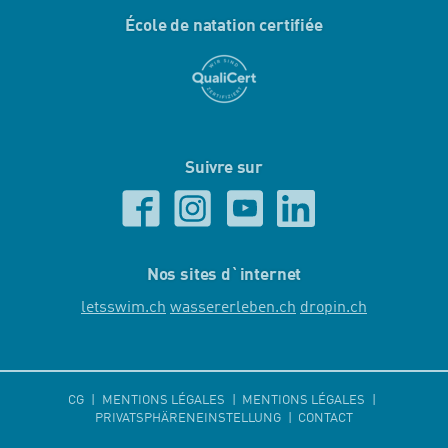
École de natation certifiée
Suivre sur
Nos sites d`internet
letsswim.ch
wassererleben.ch
dropin.ch
CG
MENTIONS LÉGALES
MENTIONS LÉGALES
PRIVATSPHÄRENEINSTELLUNG
CONTACT