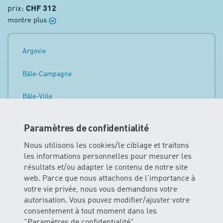
prix:
CHF 312
montre plus
Argovie
Bâle-Campagne
Bâle-Ville
Berne
Paramètres de confidentialité
Fribourg
Nous utilisons les cookies/le ciblage et traitons
les informations personnelles pour mesurer les
Lucerne
résultats et/ou adapter le contenu de notre site
web. Parce que nous attachons de l'importance à
Nidwald
votre vie privée, nous vous demandons votre
autorisation. Vous pouvez modifier/ajuster votre
Obwald
consentement à tout moment dans les
"Paramètres de confidentialité".