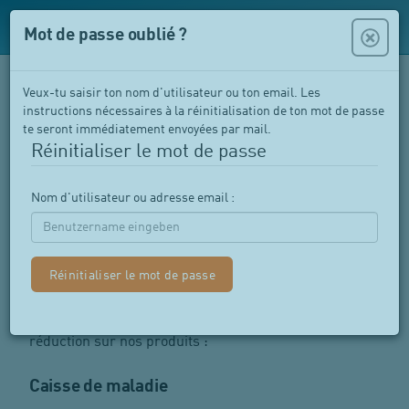
Mot de passe oublié ?
Veux-tu saisir ton nom d'utilisateur ou ton email. Les
instructions nécessaires à la réinitialisation de ton mot de passe
te seront immédiatement envoyées par mail.
Réinitialiser le mot de passe
Nom d'utilisateur ou adresse email :
Avantages
Il existe diverses possibilités de bénéficier d'une
réduction sur nos produits :
Caisse de maladie