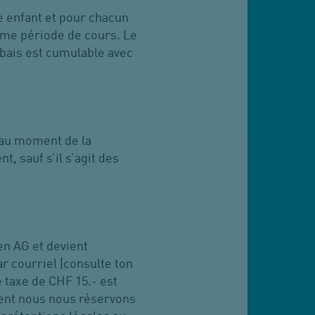
e enfant et pour chacun
même période de cours. Le
abais est cumulable avec
t au moment de la
, sauf s’il s’agit des
n AG et devient
ar courriel (consulte ton
 taxe de CHF 15.- est
nt nous nous réservons