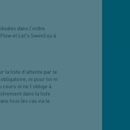
tribuées dans l'ordre
t Flow et Let’s Swim) ou à
 la liste d’attente par le
obligatoire, ni pour toi ni
u cours ni ne t’oblige à
istrement dans la liste
ans tous les cas via le