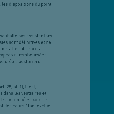
les dispositions du point
 souhaite pas assister lors
ies sont définitives et ne
 cours. Les absences
ttrapées ni remboursées.
acturée a posteriori.
 28, al. 1), il est,
 dans les vestiaires et
ont sanctionnées par une
t des cours étant exclue.