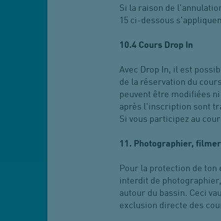
Si la raison de l'annulati
15 ci-dessous s'appliquen
10.4 Cours Drop In
Avec Drop In, il est possi
de la réservation du cour
peuvent être modifiées ni
après l'inscription sont 
Si vous participez au cour
11. Photographier, filmer
Pour la protection de ton en
interdit de photographier
autour du bassin. Ceci va
exclusion directe des cou