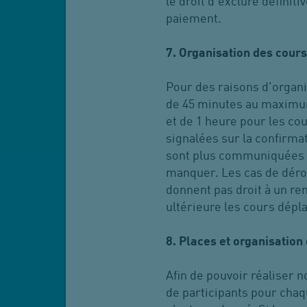
le droit d’exclure défin
paiement.
7. Organisation des cour
Pour des raisons d'organi
de 45 minutes au maximum
et de 1 heure pour les co
signalées sur la confirmat
sont plus communiquées u
manquer. Les cas de déro
donnent pas droit à un re
ultérieure les cours dépl
8. Places et organisation
Afin de pouvoir réaliser 
de participants pour chaqu