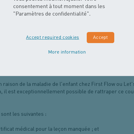
emboursement auprès de H2O Wasser erleben AG fait foi s
consentement à tout moment dans les
"Paramètres de confidentialité".
dresser une demande d’annulation à un(e) moniteur(-trice
/Leçons manquées
Accept required cookies
Accept
More information
ent en principe pas être rattrapés. Il n'y a pas non plus
 de cours.
 raison de la maladie de l'enfant chez First Flow ou Let
In, il est exceptionnellement possible de rattraper ce co
sont les suivantes :
tificat médical pour la leçon manquée ; et