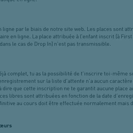
n ligne par le biais de notre site web. Les places sont at
aire en ligne. La place attribuée à l’enfant inscrit (à Firs
dans le cas de Drop In) n’est pas transmissible.
jà complet, tu as la possibilité de t’inscrire toi-même sur
enregistrement sur la liste d’attente n’a aucun caractère 
à dire que cette inscription ne te garantit aucune place a
ces libres sont attribuées en fonction de la date d’enreg
éfinitive au cours doit être effectuée normalement mais d
sœurs