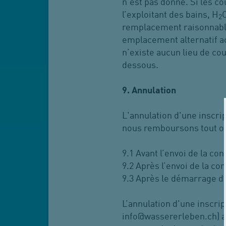
n’est pas donné. Si les c
l’exploitant des bains, H
2
remplacement raisonnable
emplacement alternatif a
n’existe aucun lieu de co
dessous.
9. Annulation
L'annulation d'une inscrip
nous remboursons tout ou
9.1 Avant l’envoi de la co
9.2 Après l’envoi de la c
9.3 Après le démarrage du 
L’annulation d'une inscript
info@wassererleben.ch) a