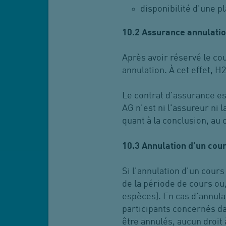
disponibilité d'une p
10.2
Assurance annulati
Après avoir réservé le cou
annulation. À cet effet, H
Le contrat d'assurance es
AG n'est ni l'assureur ni
quant à la conclusion, au 
10.3 Annulation d'un cou
Si l'annulation d'un cours
de la période de cours ou
espèces). En cas d'annula
participants concernés dan
être annulés, aucun droit