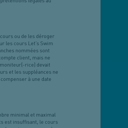
 prétentions légales au
 cours ou de les déroger
ur les cours Let’s Swim
 tranches nommées sont
 compte client, mais ne
moniteur(-rice) devait
urs et les suppléances ne
de compenser à une date
ombre minimal et maximal
s est insuffisant, le cours