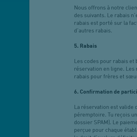
Nous offrons à notre clie
des suivants. Le rabais n
rabais est porté sur la f
d’autres rabais.
5. Rabais
Les codes pour rabais et 
réservation en ligne. Les 
rabais pour frères et sœu
6. Confirmation de partic
La réservation est valide
péremptoire. Tu reçois une
dossier SPAM). Le paieme
perçue pour chaque établ