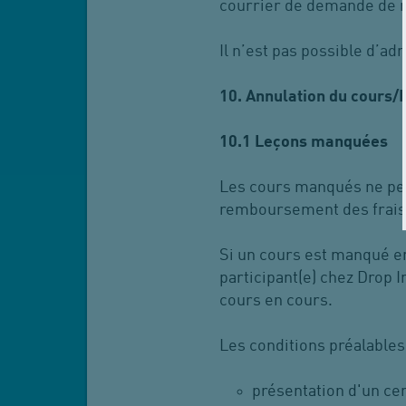
courrier de demande de r
Il n’est pas possible d’a
10. Annulation du cours
10.1
Leçons manquées
Les cours manqués ne peuv
remboursement des frais
Si un cours est manqué en
participant(e) chez Drop 
cours en cours.
Les conditions préalables 
présentation d'un cer