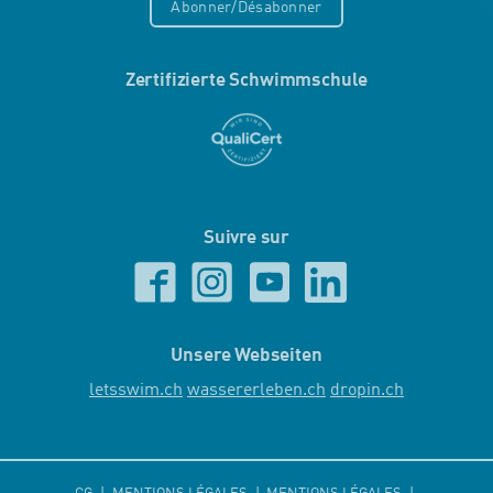
Abonner/Désabonner
Zertifizierte Schwimmschule
Suivre sur
Unsere Webseiten
letsswim.ch
wassererleben.ch
dropin.ch