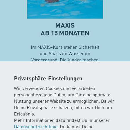
MAXIS
AB 15 MONATEN
Im MAXIS-Kurs stehen Sicherheit
und Spass im Wasser im
Vordergrund. Die Kinder machen
erste Erfahrungen mit
unterschiedlichen
Privatsphäre-Einstellungen
Schwimmtechniken…
Wir verwenden Cookies und verarbeiten
personenbezogene Daten, um Dir eine optimale
Mehr zu Maxis
Nutzung unserer Website zu ermöglichen. Da wir
Deine Privatsphäre schätzen, bitten wir Dich um
Erlaubnis.
Mehr Informationen dazu findest Du in unserer
Datenschutzrichtlinie
. Du kannst Deine