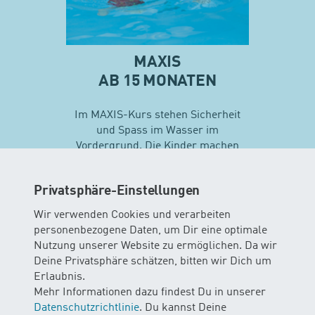
MAXIS
AB 15 MONATEN
Im MAXIS-Kurs stehen Sicherheit
und Spass im Wasser im
Vordergrund. Die Kinder machen
erste Erfahrungen mit
unterschiedlichen
Privatsphäre-Einstellungen
Schwimmtechniken…
Wir verwenden Cookies und verarbeiten
personenbezogene Daten, um Dir eine optimale
Mehr zu Maxis
Nutzung unserer Website zu ermöglichen. Da wir
Deine Privatsphäre schätzen, bitten wir Dich um
Erlaubnis.
Mehr Informationen dazu findest Du in unserer
Datenschutzrichtlinie
. Du kannst Deine