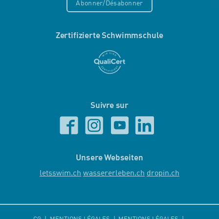
Abonner/Désabonner
Zertifizierte Schwimmschule
Suivre sur
Unsere Webseiten
letsswim.ch
wassererleben.ch
dropin.ch