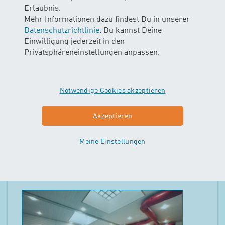
Erlaubnis.
Mehr Informationen dazu findest Du in unserer
Datenschutzrichtlinie
. Du kannst Deine
Einwilligung jederzeit in den
Privatsphäreneinstellungen anpassen.
Klinik Adelheid AG Unterägeri
Notwendige Cookies akzeptieren
Höhenweg 71, 6314 Unterägeri
1
Kurse im Angebot
Akzeptieren
Kurse anzeigen
Meine Einstellungen