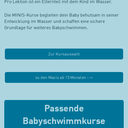
Pro Lektion ist ein Elternteil mit dem Kind im Wasser.
Die MINIS-Kurse begleiten dein Baby behutsam in seiner
Entwicklung im Wasser und schaffen eine sichere
Grundlage für weiteres Babyschwimmen.
Zur Kursauswahl
zu den Maxis ab 15 Monaten -->
Passende
Babyschwimmkurse