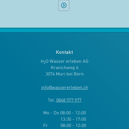
Kontakt
H
O Wasser erleben AG
2
Kranichweg 6
3074 Muri bei Bern
info
@
wassererleben.ch
Tel.
0848 577 977
Mo - Do 08:00 - 12:00
13:30 - 17:00
Fr 08:00 - 12:00