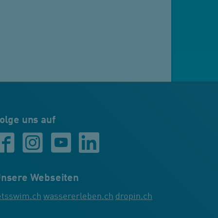
olge uns auf
nsere Webseiten
etsswim.ch
wassererleben.ch
dropin.ch