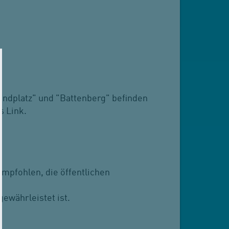
pundplatz" und "Battenberg" befinden
s Link.
mpfohlen, die öffentlichen
gewährleistet ist.