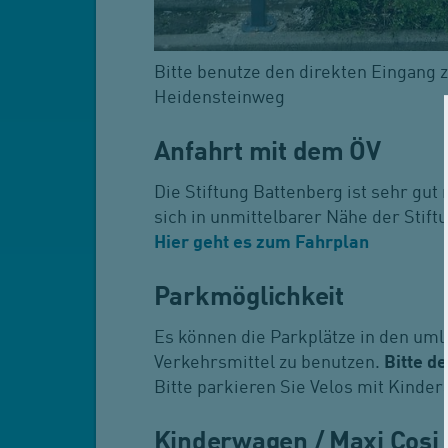
Bitte benutze den direkten Eingang
Heidensteinweg
Anfahrt mit dem ÖV
Die Stiftung Battenberg ist sehr gu
sich in unmittelbarer Nähe der Stiftu
Hier geht es zum Fahrplan
Parkmöglichkeit
Es können die Parkplätze in den uml
Verkehrsmittel zu benutzen.
Bitte d
Bitte parkieren Sie Velos mit Kindera
Kinderwagen / Maxi Cosi