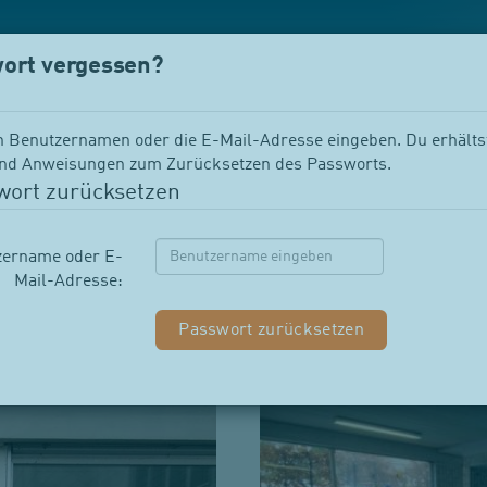
ort vergessen?
en Benutzernamen oder die E-Mail-Adresse eingeben. Du erhälts
d Anweisungen zum Zurücksetzen des Passworts.
wort zurücksetzen
g
zername oder E-
Mail-Adresse:
Therapiebad