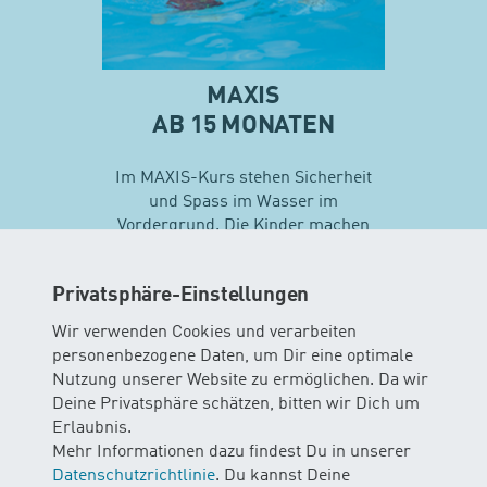
MAXIS
AB 15 MONATEN
Im MAXIS-Kurs stehen Sicherheit
und Spass im Wasser im
Vordergrund. Die Kinder machen
erste Erfahrungen mit
unterschiedlichen
Privatsphäre-Einstellungen
Schwimmtechniken…
Wir verwenden Cookies und verarbeiten
personenbezogene Daten, um Dir eine optimale
Mehr zu Maxis
Nutzung unserer Website zu ermöglichen. Da wir
Deine Privatsphäre schätzen, bitten wir Dich um
Erlaubnis.
Mehr Informationen dazu findest Du in unserer
Datenschutzrichtlinie
. Du kannst Deine