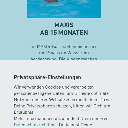
MAXIS
AB 15 MONATEN
Im MAXIS-Kurs stehen Sicherheit
und Spass im Wasser im
Vordergrund. Die Kinder machen
erste Erfahrungen mit
unterschiedlichen
Privatsphäre-Einstellungen
Schwimmtechniken…
Wir verwenden Cookies und verarbeiten
personenbezogene Daten, um Dir eine optimale
Mehr zu Maxis
Nutzung unserer Website zu ermöglichen. Da wir
Deine Privatsphäre schätzen, bitten wir Dich um
Erlaubnis.
Mehr Informationen dazu findest Du in unserer
Datenschutzrichtlinie
. Du kannst Deine